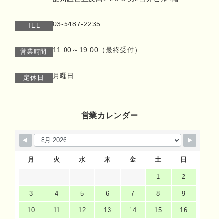
03-5487-2235
TEL
11:00～19:00（最終受付）
営業時間
月曜日
定休日
営業カレンダー
月
火
水
木
金
土
日
1
2
3
4
5
6
7
8
9
10
11
12
13
14
15
16