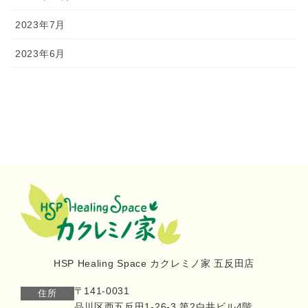
2023年7月
2023年6月
HSP Healing Space カクレミノ家 五反田店
〒141-0031
住所
品川区西五反田1-26-3 第2白井ビル4階